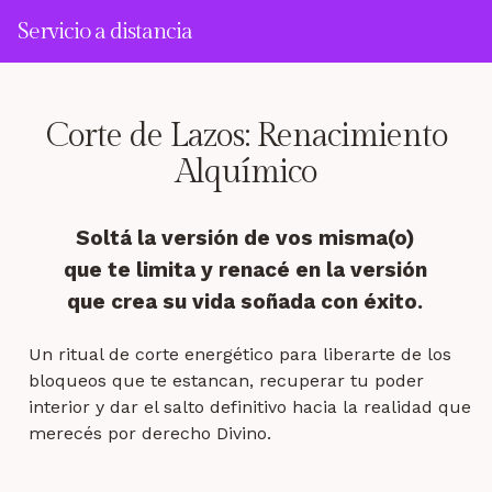
Ir
Servicio a distancia
al
contenido
Corte de Lazos: Renacimiento
Alquímico
Soltá la versión de vos misma(o)
que te limita y renacé en la versión
que crea su vida soñada con éxito.
Un ritual de corte energético para liberarte de los
bloqueos que te estancan, recuperar tu poder
interior y dar el salto definitivo hacia la realidad que
merecés por derecho Divino.